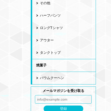
その他
ハーフパンツ
ロングTシャツ
アウター
タンクトップ
焼菓子
バウムクーヘン
メールマガジンを受け取る
登録