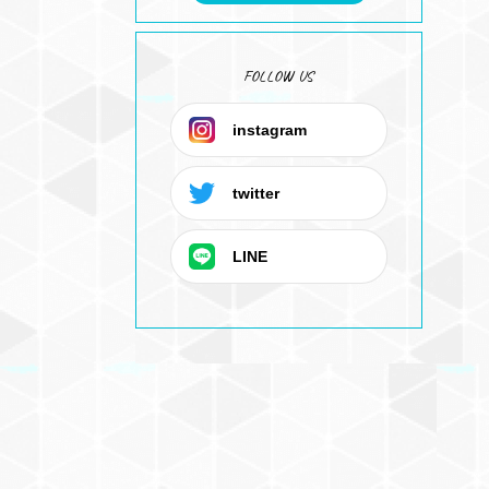
FOLLOW US
instagram
twitter
LINE